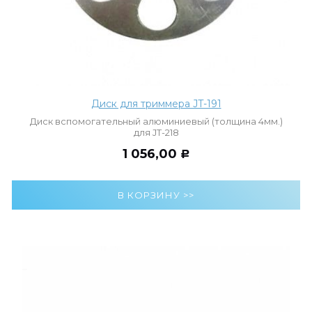
Диск для триммера JT-191
Диск вспомогательный алюминиевый (толщина 4мм.)
для JT-218
1 056,00
Р