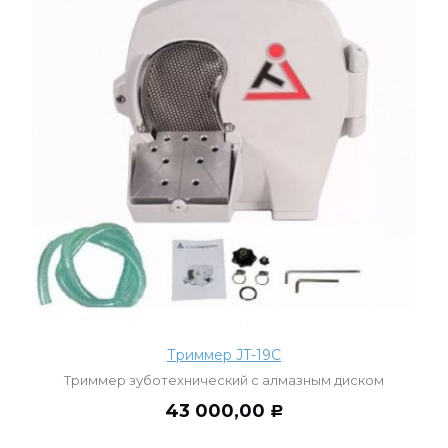
Триммер JT-19С
Триммер зуботехнический с алмазным диском
43 000,00
Р