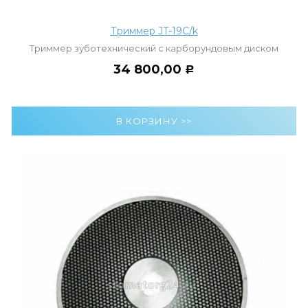
Триммер JT-19С/k
Триммер зуботехнический с карборундовым диском
34 800,00
Р