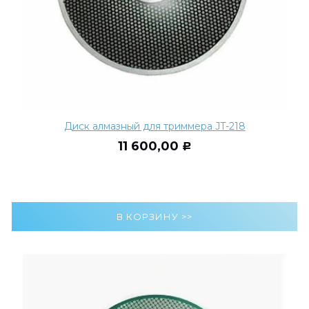
Диск алмазный для триммера JT-218
11 600,00
Р