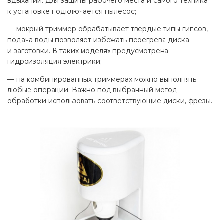
вдыхании. Для защиты рабочего места и
самого техника
к
установке подключается пылесос;
—
мокрый триммер обрабатывает твердые типы гипсов,
подача воды позволяет избежать перегрева диска
и
заготовки. В
таких моделях предусмотрена
гидроизоляция электрики;
—
на
комбинированных триммерах можно выполнять
любые операции. Важно под выбранный метод
обработки использовать соответствующие диски, фрезы.