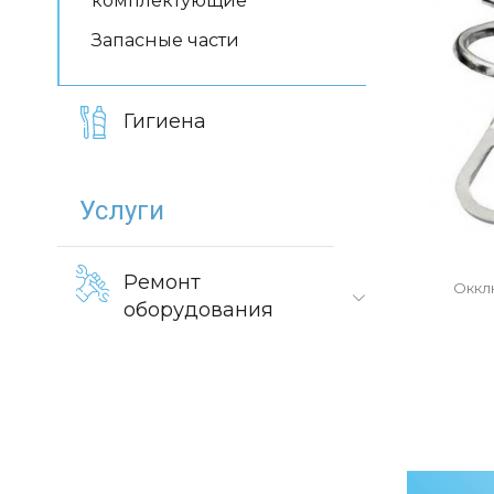
комплектующие
Запасные части
Гигиена
Услуги
Ремонт
Оккл
оборудования