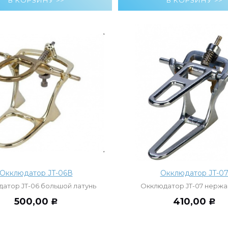
Окклюдатор JT-06В
Окклюдатор JT-0
атор JT-06 большой латунь
Окклюдатор JT-07 нержа
500,00
410,00
Р
Р