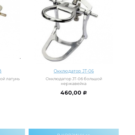
В
Окклюдатор JT-06
ой латунь
Окклюдатор JT-06 большой
нержавейка
460,00
Р