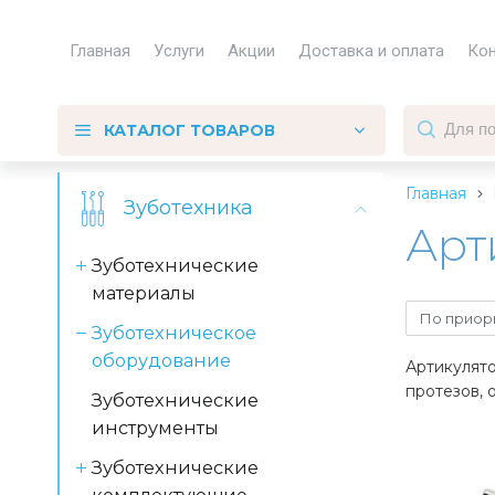
Главная
Услуги
Акции
Доставка и оплата
Ко
КАТАЛОГ ТОВАРОВ
Главная
Зуботехника
Арт
Зуботехнические
материалы
По приор
Зуботехническое
оборудование
Артикулят
протезов, 
Зуботехнические
инструменты
Зуботехнические