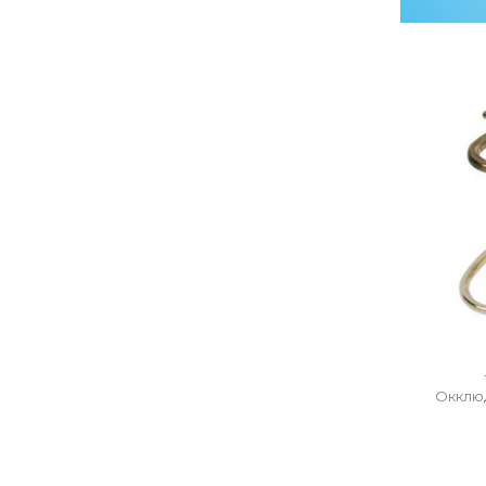
Окклюд