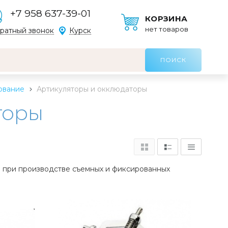
+7 958 637-39-01
КОРЗИНА
нет товаров
ратный звонок
Курск
ование
Артикуляторы и окклюдаторы
торы
в при производстве съемных и фиксированных