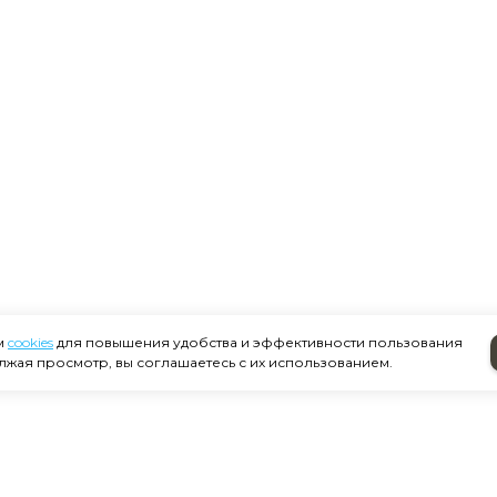
м
cookies
для повышения удобства и эффективности пользования
лжая просмотр, вы соглашаетесь с их использованием.