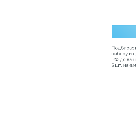
Подбирает
выбору и с
РФ до ваш
6 шт. наим