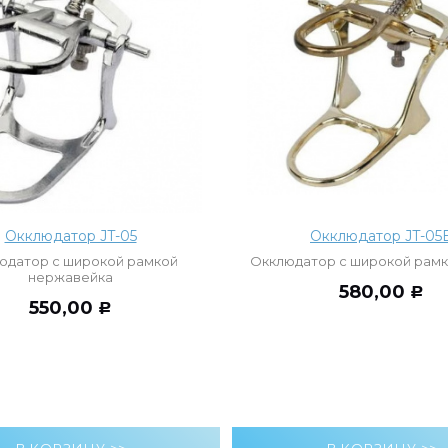
Окклюдатор JT-05
Окклюдатор JT-05
юдатор с широкой рамкой
Окклюдатор с широкой рамк
нержавейка
580,00
Р
550,00
Р