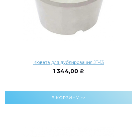
Кювета для дублирования JT-13
1 344,00
Р