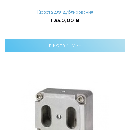
Кювета для дублирования
1 340,00
Р