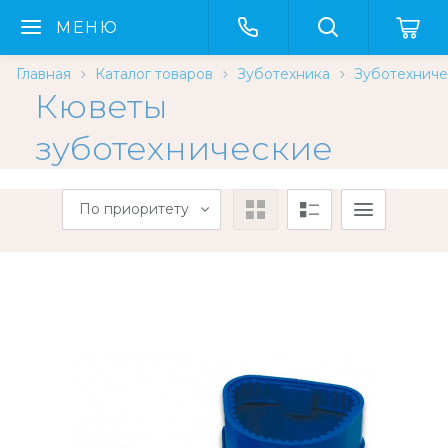
МЕНЮ
Главная
Каталог товаров
Зуботехника
Зуботехниче
Кюветы
зуботехнические
По приоритету