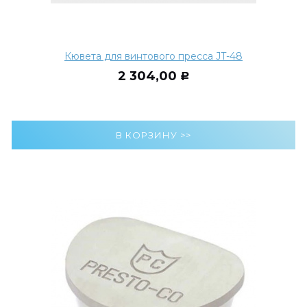
Кювета для винтового пресса JT-48
2 304,00
Р