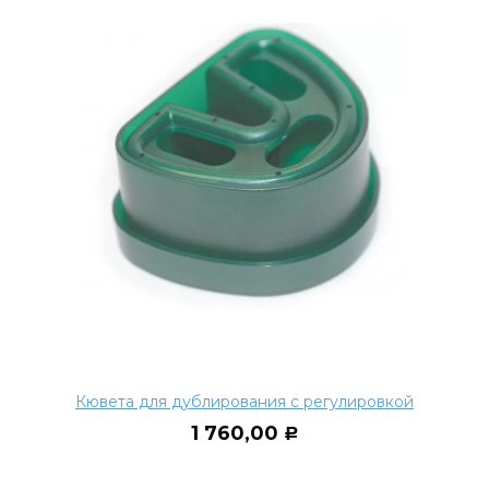
Кювета для дублирования с регулировкой
1 760,00
Р