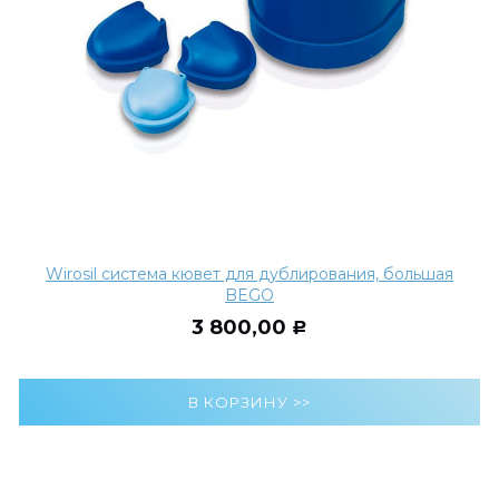
Wirosil система кювет для дублирования, большая
BEGO
3 800,00
Р