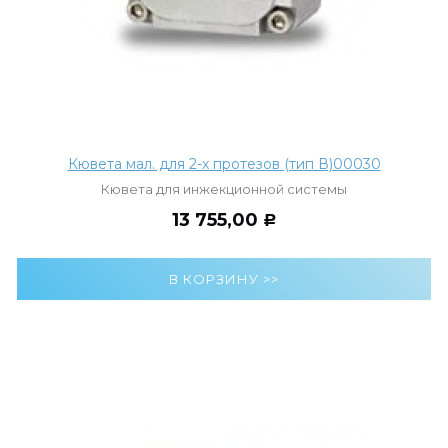
Кювета мал. для 2-х протезов (тип В)00030
Кювета для инжекционной системы
13 755,00
Р